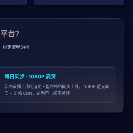
清平台？
、稳定流畅的播
。
每日同步 · 1080P 高清
新剧首播 / 热剧追更 / 整剧补档同步上线，1080P 蓝光画
质 + 流畅 CDN，追剧不卡顿不掉帧。