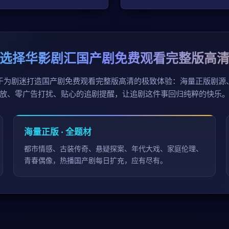
选择华影剧汇国产剧免费观看完整版高
于为剧迷打造国产剧免费观看完整版高清的极致体验：海量正版剧源
放、零广告打扰、贴心的追剧提醒，让追剧这件事回归纯粹的快乐
海量正版 · 全题材
都市情感、古装传奇、悬疑探案、年代大戏、家庭伦理、
青春偶像，热播国产剧每日扩充，应有尽有。