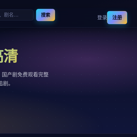
搜索
登录
注册
高清
，国产剧免费观看完整
追剧。