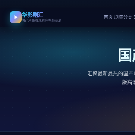
华影剧汇
首页
剧集分类
国产剧免费观看完整版高清
国
汇聚最新最热的国产
版高